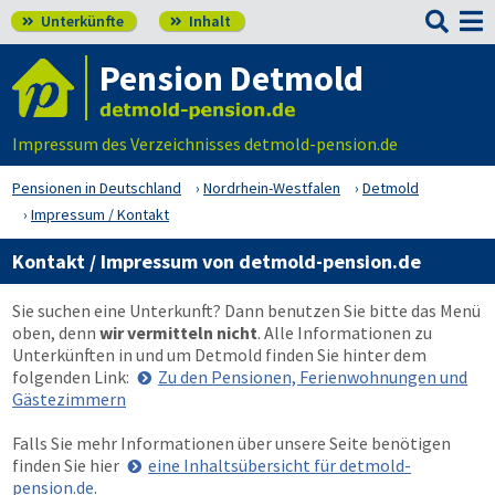

Unterkünfte
Inhalt


Pension Detmold
Impressum des Verzeichnisses detmold-pension.de
Pensionen in Deutschland
Nordrhein-Westfalen
Detmold
Impressum / Kontakt
Kontakt / Impressum von detmold-pension.de
Sie suchen eine Unterkunft? Dann benutzen Sie bitte das Menü
oben
, denn
wir vermitteln nicht
. Alle Informationen zu
Unterkünften in und um Detmold finden Sie hinter dem
folgenden Link:
Zu den Pensionen, Ferienwohnungen und
Gästezimmern
Falls Sie mehr Informationen über unsere Seite benötigen
finden Sie hier
eine Inhaltsübersicht für detmold-
pension.de
.