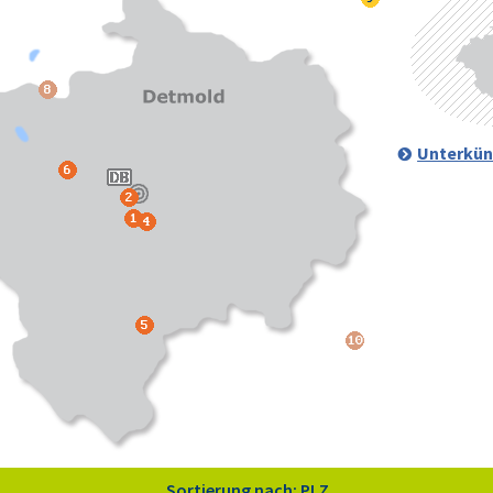
Unterkün
Sortierung nach: PLZ