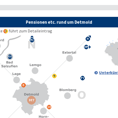
Pensionen etc. rund um Detmold
te
führt zum Detaileintrag
Unterkünf