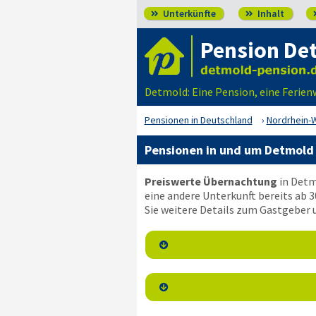
Unterkünfte
Inhalt


Pension De
Detmold: Eine Pension, eine Ferie
Pensionen in Deutschland
Nordrhein-
Pensionen in und um Detmold
Preiswerte Übernachtung
in Detm
eine andere Unterkunft bereits ab 3
Sie weitere Details zum Gastgeber

