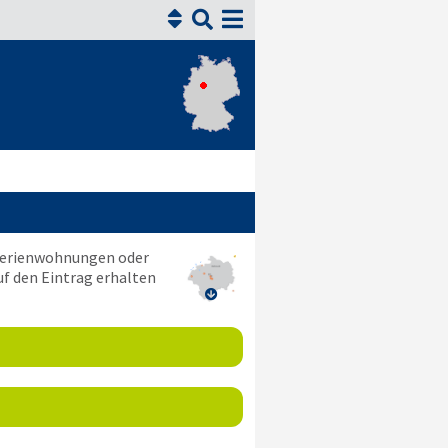


 Ferienwohnungen oder
uf den Eintrag erhalten
